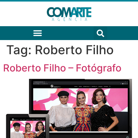
Tag:
Roberto Filho
Roberto Filho – Fotógrafo