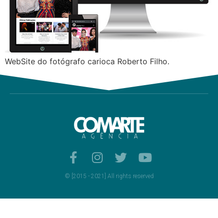
WebSite do fotógrafo carioca Roberto Filho.
© [2015 - 2021] All rights reserved